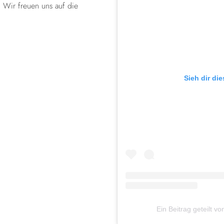
. Wir freuen uns auf die
Sieh dir di
Ein Beitrag geteilt 