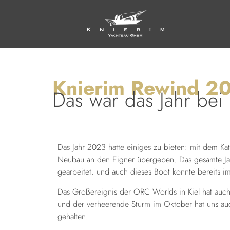
Knierim Rewind 2
Das war das Jahr bei
Das Jahr 2023 hatte einiges zu bieten: mit dem K
Neubau an den Eigner übergeben. Das gesamte 
gearbeitet. und auch dieses Boot konnte bereits 
Das Großereignis der ORC Worlds in Kiel hat auch 
und der verheerende Sturm im Oktober hat uns au
gehalten.