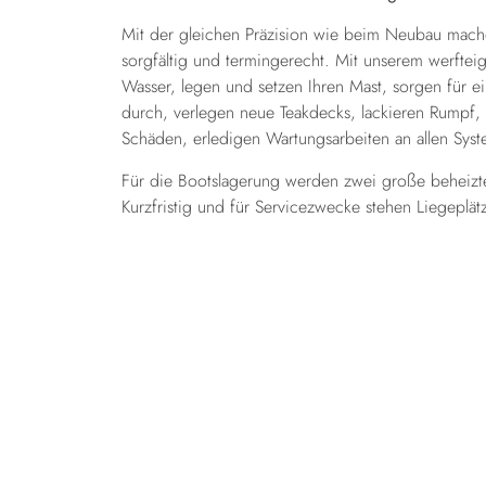
Mit der gleichen Präzision wie beim Neubau machen
sorgfältig und termingerecht. Mit unserem werftei
Wasser, legen und setzen Ihren Mast, sorgen für e
durch, verlegen neue Teakdecks, lackieren Rumpf,
Schäden, erledigen Wartungsarbeiten an allen Syst
Für die Bootslagerung werden zwei große beheizte
Kurzfristig und für Servicezwecke stehen Liegeplät