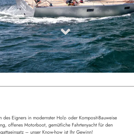
n des Eigners in modernster Holz- oder Komposit-Bauweise
g, offenes Motorboot, gemütliche Fahrtenyacht für den
gattaeinsatz – unser Know-how ist Ihr Gewinn!