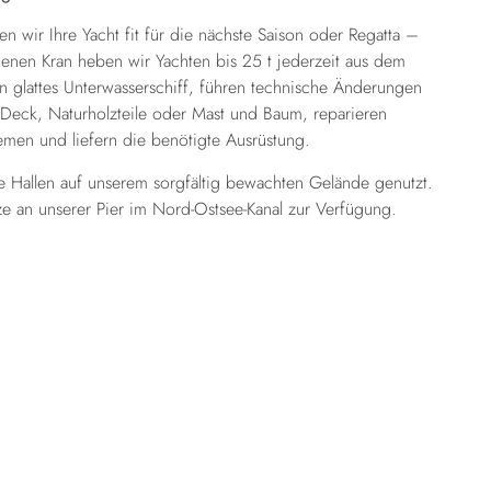
 wir Ihre Yacht fit für die nächste Saison oder Regatta –
genen Kran heben wir Yachten bis 25 t jederzeit aus dem
in glattes Unterwasserschiff, führen technische Änderungen
 Deck, Naturholzteile oder Mast und Baum, reparieren
emen und liefern die benötigte Ausrüstung.
 Hallen auf unserem sorgfältig bewachten Gelände genutzt.
ze an unserer Pier im Nord-Ostsee-Kanal zur Verfügung.