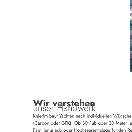
Wir verstehen
unser Handwerk
Knierim baut Yachten nach individuellen Wünsche
(Carbon oder GFK). Ob 30 Fuß oder 30 Meter lan
Familienurlaub oder Hochseerennziege für den Re