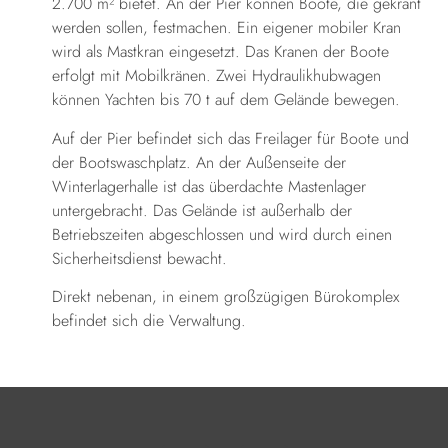
2.700 m² bietet. An der Pier können Boote, die gekrant
werden sollen, festmachen. Ein eigener mobiler Kran
wird als Mastkran eingesetzt. Das Kranen der Boote
erfolgt mit Mobilkränen. Zwei Hydraulikhubwagen
können Yachten bis 70 t auf dem Gelände bewegen.
Auf der Pier befindet sich das Freilager für Boote und
der Bootswaschplatz. An der Außenseite der
Winterlagerhalle ist das überdachte Mastenlager
untergebracht. Das Gelände ist außerhalb der
Betriebszeiten abgeschlossen und wird durch einen
Sicherheitsdienst bewacht.
Direkt nebenan, in einem großzügigen Bürokomplex
befindet sich die Verwaltung.