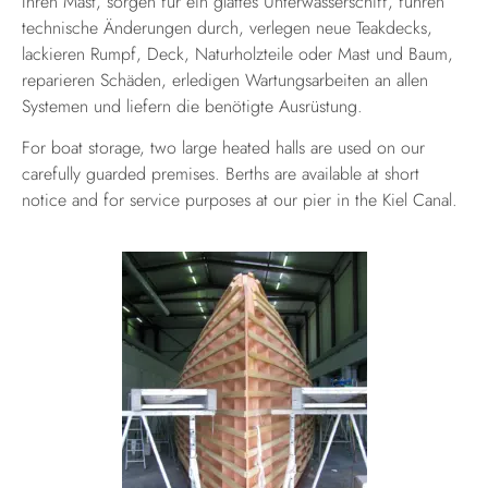
Ihren Mast, sorgen für ein glattes Unterwasserschiff, führen
technische Änderungen durch, verlegen neue Teakdecks,
lackieren Rumpf, Deck, Naturholzteile oder Mast und Baum,
reparieren Schäden, erledigen Wartungsarbeiten an allen
Systemen und liefern die benötigte Ausrüstung.
For boat storage, two large heated halls are used on our
carefully guarded premises. Berths are available at short
notice and for service purposes at our pier in the Kiel Canal.